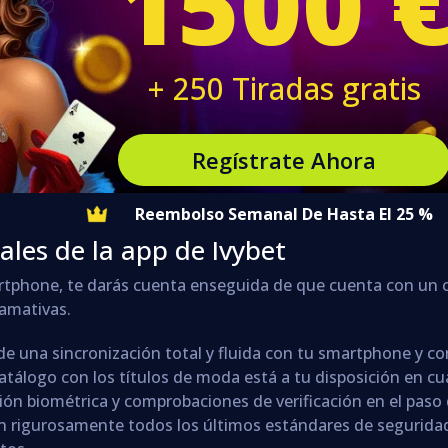
1500 
+ 250 Tiradas gratis
Regístrate Ahora
Reembolso Semanal De Hasta El 25 %
pales de la app de Ivybet
artphone, te darás cuenta enseguida de que cuenta con un c
lamativas.
 de una sincronización total y fluida con tu smartphone y co
catálogo con los títulos de moda está a tu disposición en cu
ón biométrica y comprobaciones de verificación en el paso d
 rigurosamente todos los últimos estándares de seguridad