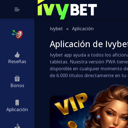
Ivybet
»
Aplicación
Aplicación de Ivybe
Ivybet app ayuda a todos los aficion
Reseñas
tabletas. Nuestra versión PWA tiene 
disponible en cualquier momento del
de 6.000 títulos directamente en t
Bonos
Aplicación