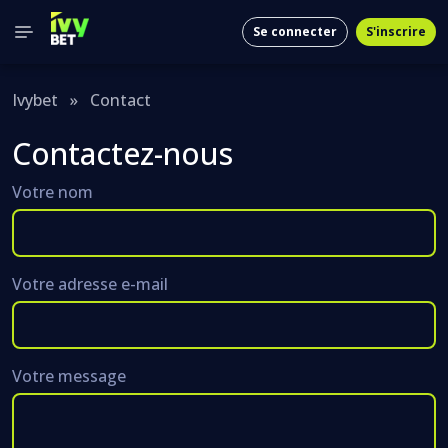
Se connecter
S'inscrire
Ivybet
»
Contact
Contactez-nous
Votre nom
Votre adresse e-mail
Votre message