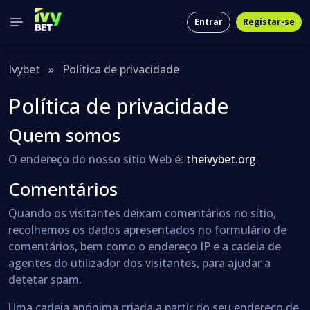
Entrar
Registar-se
Ivybet
»
Política de privacidade
Política de privacidade
Quem somos
O endereço do nosso sítio Web é:
theivybet.org
.
Comentários
Quando os visitantes deixam comentários no sítio,
recolhemos os dados apresentados no formulário de
comentários, bem como o endereço IP e a cadeia de
agentes do utilizador dos visitantes, para ajudar a
detetar spam.
Uma cadeia anónima criada a partir do seu endereço de